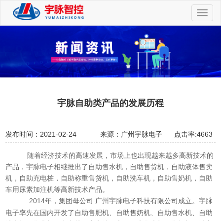
切
换
导
航
宇脉自助类产品的发展历程
发布时间：2021-02-24
来源：广州宇脉电子
点击率:4663
随着经济技术的高速发展，市场上也出现越来越多高新技术的
产品，宇脉电子相继推出了自助售水机，自助售货机，自助液体售卖
机，自助充电桩，自助称重售货机，自助洗车机，自助售奶机，自助
车用尿素加注机等高新技术产品。
2014
年，集团母公司
广州宇脉电子科技有限公司成立。宇脉
-
电子率先在国内开发了自助售肥机、自助售奶机、自助售水机、自助