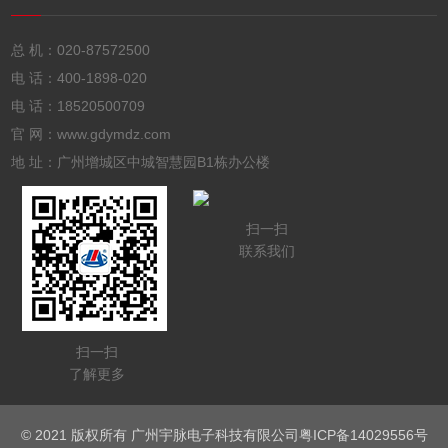
总 机：
020-87572500
电 话：
400-1898-020
电 话：
18520500709
官 网：www.gdymdz.com
地 址：广州增城区中城智慧园B1栋办公楼
扫一扫
联系我们
扫一扫
了解更多
© 2021 版权所有 广州宇脉电子科技有限公司
粤ICP备14029556号