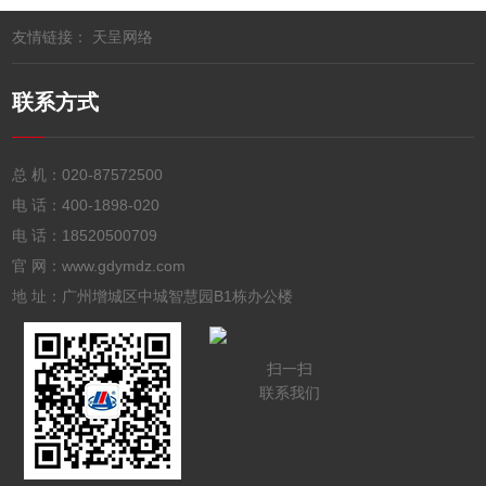
友情链接：
天呈网络
联系方式
总 机：
020-87572500
电 话：
400-1898-020
电 话：
18520500709
官 网：www.gdymdz.com
地 址：广州增城区中城智慧园B1栋办公楼
扫一扫
联系我们