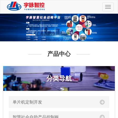
切
换
导
航
产品中心
分类导航
单片机定制开发
智慧社会自助产品控制板